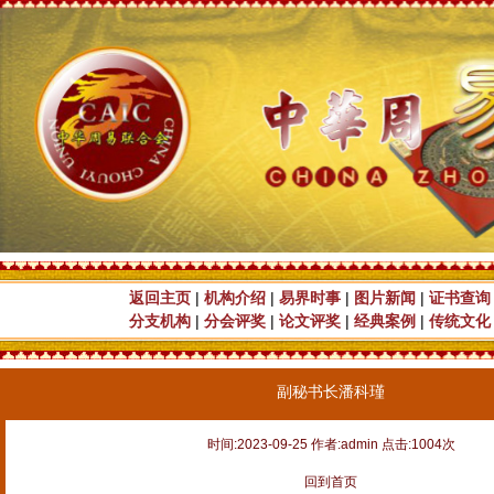
返回主页
|
机构介绍
|
易界时事
|
图片新闻
|
证书查询
分支机构
|
分会评奖
|
论文评奖
|
经典案例
|
传统文化
副秘书长潘科瑾
时间:2023-09-25 作者:admin 点击:1004次
回到首页