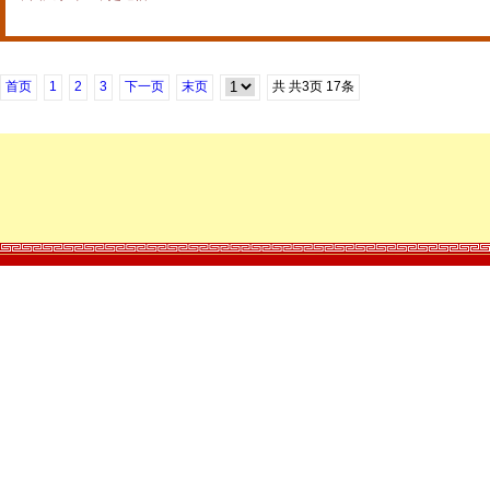
首页
1
2
3
下一页
末页
共
共3
页
17条