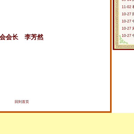
11-02
10-27
10-27
10-27
10-27
会会长 李芳然
回到首页