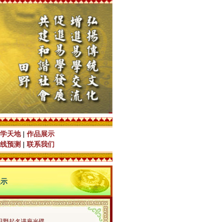
学天地
|
作品展示
线预测
|
联系我们
展示
田野起名讲座光碟…