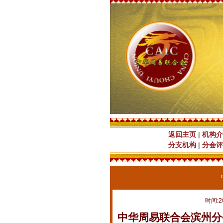
返回主页
|
机构介
分支机构
|
分会评
时间:2
中华周易联合会滨州分