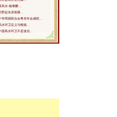
看风水-杨肇麟…
田野起名讲座碟…
中华周易联合会粤东年会感想…
风水环卫定义与根据…
中国风水环卫不是迷信…