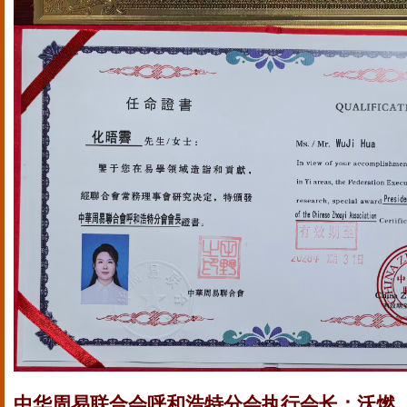
中华周易联合会呼和浩特分会执行会长：沃燃