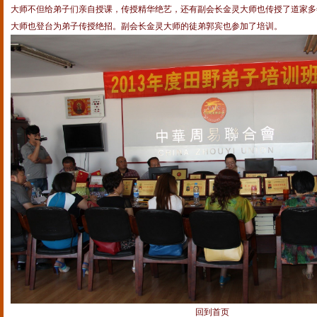
大师不但给弟子们亲自授课，传授精华绝艺，还有副会长金灵大师也传授了道家多
大师也登台为弟子传授绝招。副会长金灵大师的徒弟郭宾也参加了培训。
回到首页