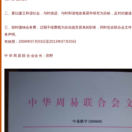
二、要以建立和谐社会，与时俱进、与时和谐地发展易学研究为目标，反对封建
三、按时缴纳会务费，过期不续费视为自动放弃原来的职务，同时也在联合会文件
务声明。
有效期：2009年07月03日至2013年07月03日
中 华 周 易 联 合 会会 长：田野