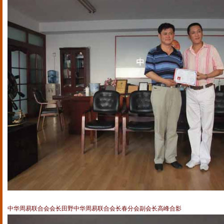
中华周易联合会会长田野中华周易联合会长春分会副会长高峰合影