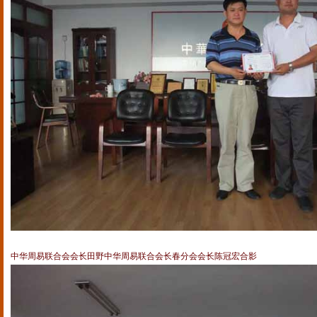
中华周易联合会会长田野中华周易联合会长春分会会长陈冠宏合影