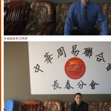
分会副会长汪洪涛