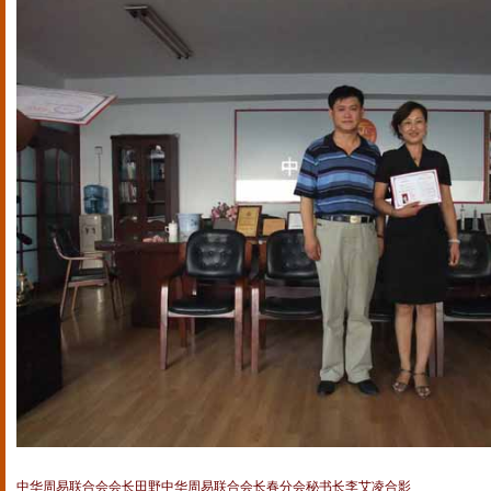
中华周易联合会会长田野中华周易联合会长春分会秘书长李艾凌合影