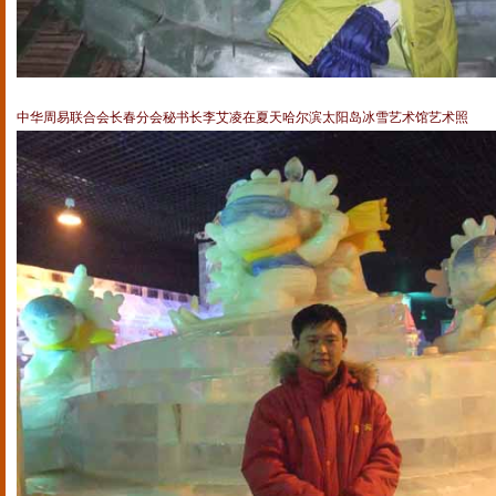
中华周易联合会长春分会秘书长李艾凌在夏天哈尔滨太阳岛冰雪艺术馆艺术照