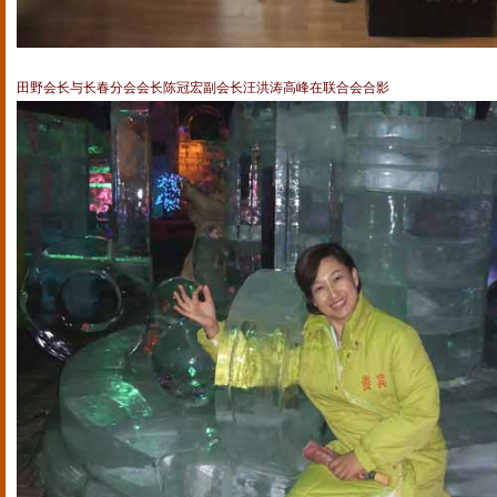
田野会长与长春分会会长陈冠宏副会长汪洪涛高峰在联合会合影