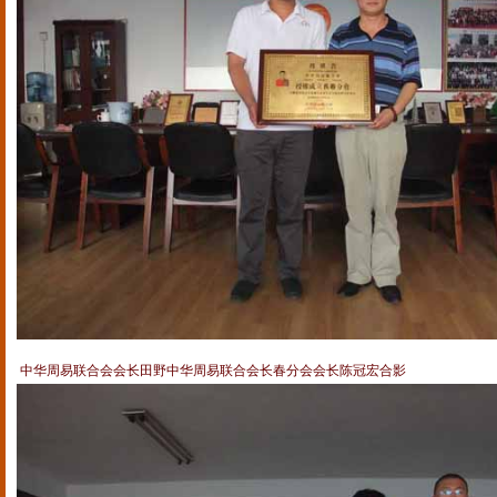
中华周易联合会会长田野中华周易联合会长春分会会长陈冠宏合影