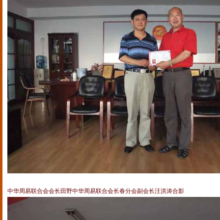
中华周易联合会会长田野中华周易联合会长春分会副会长汪洪涛合影