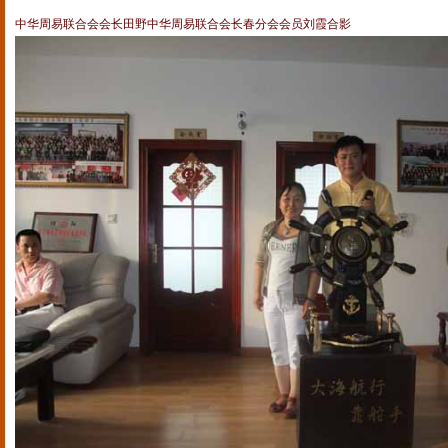
中华周易联合会会长田野中华周易联合会长春分会会员刘霞合影