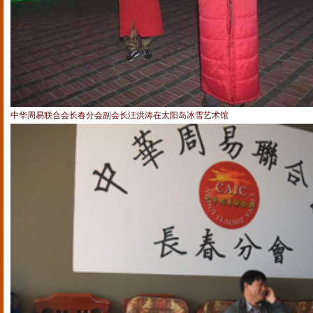
中华周易联合会长春分会副会长汪洪涛在太阳岛冰雪艺术馆