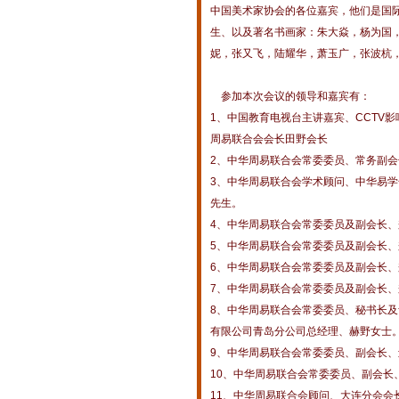
中国美术家协会的各位嘉宾，他们是国
生、以及著名书画家：朱大焱，杨为国
妮，张又飞，陆耀华，萧玉广，张波杭
参加本次会议的领导和嘉宾有：
1、中国教育电视台主讲嘉宾、CCTV
周易联合会会长田野会长
2、中华周易联合会常委委员、常务副
3、中华周易联合会学术顾问、中华易
先生。
4、中华周易联合会常委委员及副会长
5、中华周易联合会常委委员及副会长
6、中华周易联合会常委委员及副会长
7、中华周易联合会常委委员及副会长
8、中华周易联合会常委委员、秘书长及
有限公司青岛分公司总经理、赫野女士
9、中华周易联合会常委委员、副会长
10、中华周易联合会常委委员、副会长
11、中华周易联合会顾问、大连分会会