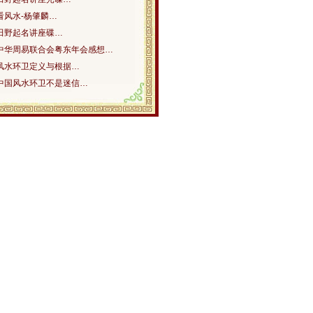
看风水-杨肇麟…
田野起名讲座碟…
中华周易联合会粤东年会感想…
风水环卫定义与根据…
中国风水环卫不是迷信…