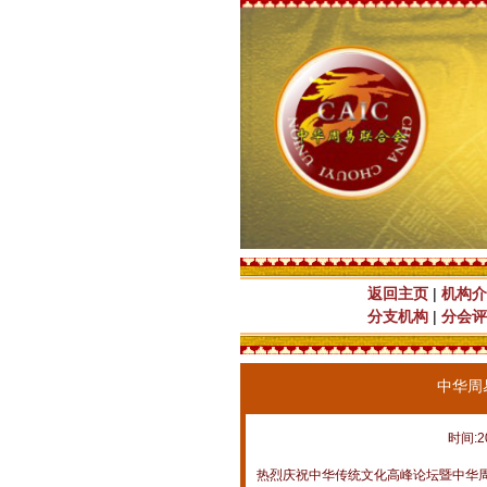
返回主页
|
机构介
分支机构
|
分会评
中华周
时间:2
热烈庆祝中华传统文化高峰论坛暨中华周