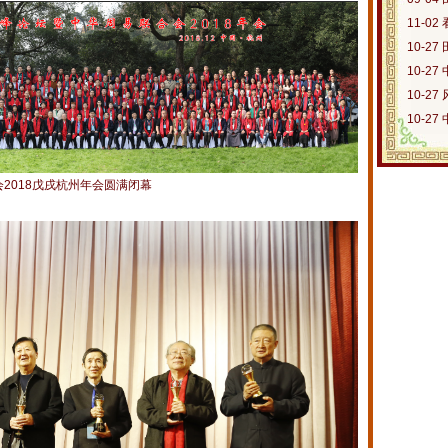
11-02
10-27
10-27
10-27
10-27
2018戊戌杭州年会圆满闭幕