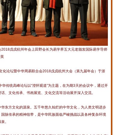
2018戊戌杭州年会上田野会长为易学界五大元老颁发国际易学导师
少英
传统文化论坛暨中华周易联合会2018戊戌杭州大会（第九届年会）于浙
传统高峰论坛以“澄怀观道”为主题，在为期3天的会议中，通过开
对话、文化传承、书画展览、文化交流等活动展开深入交流。
华东方文化的源泉。五千年悠久灿烂的中华文化，为人类文明进步
、国脉传承的精神纽带，是中华民族面临严峻挑战以及各种复杂环境
源泉。