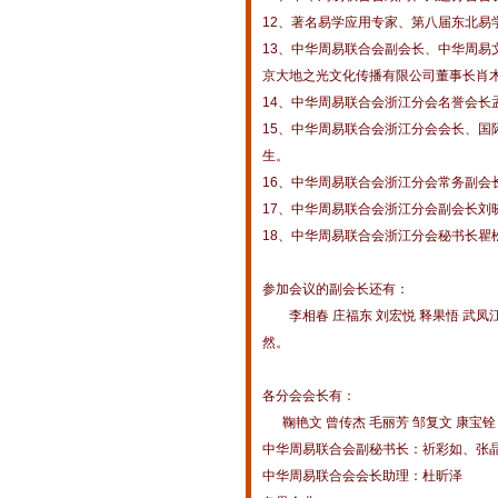
12、著名易学应用专家、第八届东北易
13、中华周易联合会副会长、中华周易文
京大地之光文化传播有限公司董事长肖
14、中华周易联合会浙江分会名誉会长
15、中华周易联合会浙江分会会长、
生。
16、中华周易联合会浙江分会常务副会
17、中华周易联合会浙江分会副会长刘
18、中华周易联合会浙江分会秘书长瞿
参加会议的副会长还有：
李相春 庄福东 刘宏悦 释果悟 武凤江 
然。
各分会会长有：
鞠艳文 曾传杰 毛丽芳 邹复文 康宝铨 
中华周易联合会副秘书长：祈彩如、张
中华周易联合会会长助理：杜昕泽