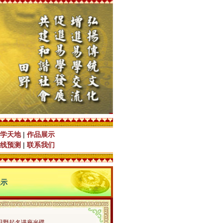
学天地
|
作品展示
线预测
|
联系我们
展示
田野起名讲座光碟…