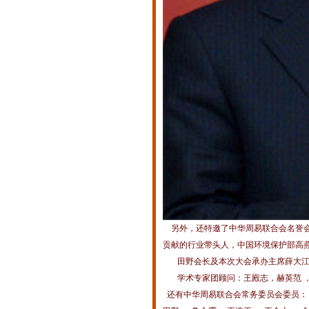
另外，还特邀了中华周易联合会名誉会
贡献的行业带头人，中国环境保护
田野会长及本次大会承办主席薛大江
学术专家团顾问：王殿志，赫英范 ，戴
还有中华周易联合会常务委员会委员：