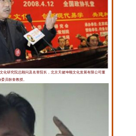
水文化研究院总顾问及名誉院长，北京天健坤顺文化发展有限公司董
协委员耿奎教授。