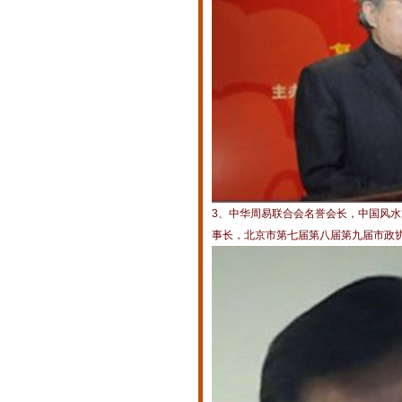
3、中华周易联合会名誉会长，中国风
事长，北京市第七届第八届第九届市政