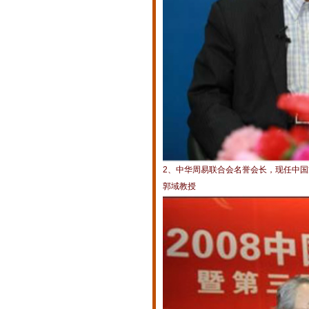
2、中华周易联合会名誉会长，现任中
郭域教授