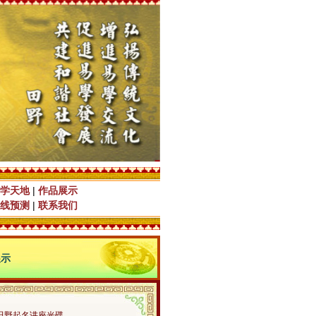
学天地
|
作品展示
线预测
|
联系我们
展示
田野起名讲座光碟…