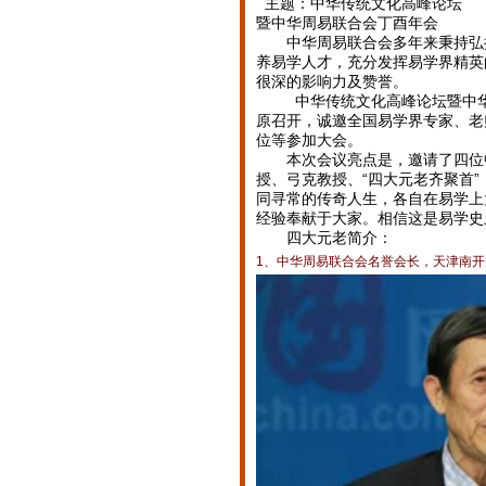
主题：中华传统文化高峰论坛
暨中华周易联合会丁酉年会
中华周易联合会多年来秉持弘扬
养易学人才，充分发挥易学界精英
很深的影响力及赞誉。
中华传统文化高峰论坛暨中华周易联
原召开，诚邀全国易学界专家、老
位等参加大会。
本次会议亮点是，邀请了四位中
授、弓克教授、“四大元老齐聚首
同寻常的传奇人生，各自在易学上
经验奉献于大家。相信这是易学史
四大元老简介：
1、中华周易联合会名誉会长，天津南