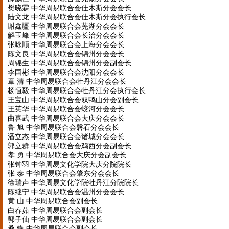
樊晓霖 中华周易联合会佳木斯分会会长
陆文龙 中华周易联合会佳木斯分会执行会长
谢鑫疆 中华周易联合会芜湖分会会长
解玉峰 中华周易联合会长治分会会长
张咏顺 中华周易联合会上海分会会长
陈文良 中华周易联合会锦州分会会长
周锦生 中华周易联合会锦州分会副会长
李国彬 中华周易联合会沈阳分会会长
章 清 中华周易联合会牡丹江分会会长
杨恒毅 中华周易联合会牡丹江分会执行会长
王宝山 中华周易联合会双鸭山分会副会长
王英华 中华周易联合会蛟河分会会长
曲喜武 中华周易联合会大庆分会会长
鲁 旭 中华周易联合会磐石分会会长
潘立杰 中华周易联合会诸城分会会长
郭立群 中华周易联合会鸡西分会副会长
孝 勇 中华周易联合会大庆分会副会长
张钟羽 中华周易文化学院大庆分院院长
张 泰 中华周易联合会肇东分会会长
徐瑞声 中华周易文化学院牡丹江分院院长
陈继宁 中华周易联合会温州分会会长
黄 山 中华周易联合会副会长
白春茹 中华周易联合会副会长
郭子仙 中华周易联合会副会长
桑 锋 中华周易联合会副会长