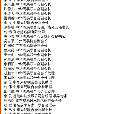
高培淇 中华周易联合会副会长
许雪儿 中华周易联合会副会长
王红人 中华周易联合会副会长
雷明善 中华周易联合会副会长
金 灵 中华周易联合会副会长
葛芸瑞 中华周易联合会四川省分会秘书长
刘 畅 香港起名阁有限公司
惠小菁 中华周易联合会无锡分会秘书长
吴吉平 广州周易协会副会长
许国桢 广东周易协会副会长
鲁永霞 中华周易联合会副会长
王金山 中华周易联合会副会长
孙殿清 中华周易联合会副会长
李明阳 中华周易联合会副会长
靳海涛 中华周易联合会副会长
胡胜才 中华周易联合会会长助理
李易阳 中华周易联合会会长助理
易 茗 中华周易联合会会长助理
刘 伟 中华周易联合会会长助理
郑洪成 中华周易联合会会长助理
李 俊 普瑞科技发展公司总经理 易学专家
程福臣 肇东华易风水姓名研究会会长
程 程 著名易学专家、联合会理事
王 巳 中华周易联合会副秘书长