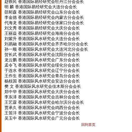
赵铁民 香港国际易经研究会牡丹江分会会长
明 麟 香港国际易经研究会大连分会会长
邵邾森 香港国际易经研究会山东分会会长
李金德 香港国际易经研究会内蒙古分会会长
代海龙 香港国际易经研究会张家口分会会长
刘文秀 香港国际易经研究会大庆分会会长
王丽焱 香港国际易经研究会海南分会会长
刘紫升 香港国际风水研究会大连分会会长
刘易融 香港国际风水研究会齐齐哈尔分会会长
孙一顺 香港国际风水研究会大连河北分会会长
贺长武 香港国际风水研究会沈阳分会会长
龙云鹏 香港国际风水研究会广东分会会长
孟令飞 香港国际风水研究会绥化分会会长
于连水 香港国际风水研究会辽宁分会会长
王作生 香港国际风水研究会青岛分会会长
杨枝国 香港国际风水研究会安达分会会长
樊 文 香港国际风水研究会佳木斯分会会长
郑中华 香港国际风水研究会大庆分会会长
李东泽 香港国际风水研究会吉林分会会长
王艺霖 香港国际风水研究会哈尔滨分会会长
贾承久 香港国际风水研究会鸡西分会会长
王笛沣 香港国际风水研究会宁波分会会长
吴玉中 香港国际风水研究会广元分会会长
回到首页