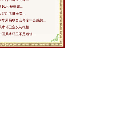
看风水-杨肇麟…
田野起名讲座碟…
中华周易联合会粤东年会感想…
风水环卫定义与根据…
中国风水环卫不是迷信…