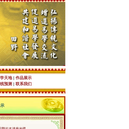
学天地
|
作品展示
线预测
|
联系我们
展示
田野起名讲座光碟…