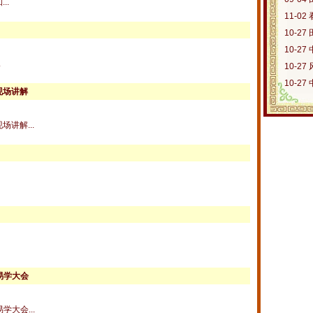
..
11-02
10-27
10-27
.
10-27
10-27
现场讲解
讲解...
易学大会
学大会...